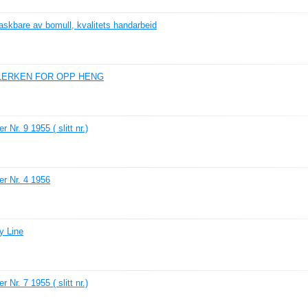
skbare av bomull, kvalitets handarbeid
LLERKEN FOR OPP HENG
 Nr. 9 1955 ( slitt nr.)
er Nr. 4 1956
y Line
 Nr. 7 1955 ( slitt nr.)