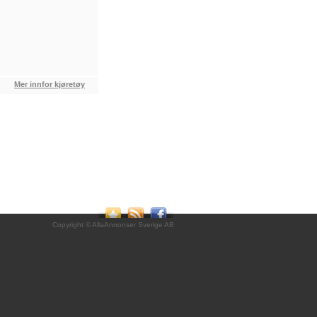
Mer innfor kjøretøy
Copyright © AllaAnnonser Sverige AB