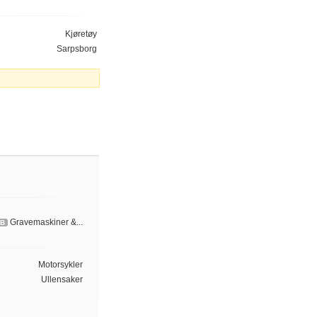
Kjøretøy
Sarpsborg
Gravemaskiner &...
B
Motorsykler
Ullensaker