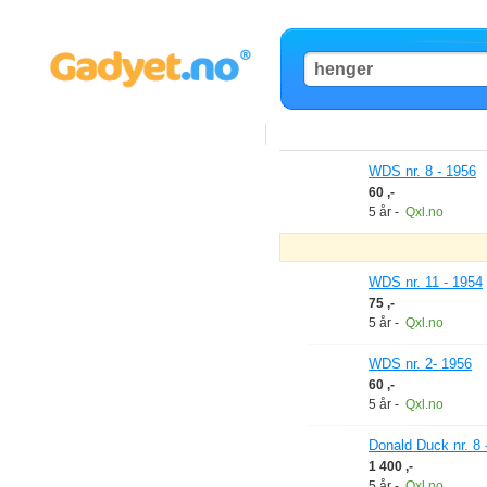
WDS nr. 8 - 1956
60 ,-
5 år
-
Qxl.no
WDS nr. 11 - 1954
75 ,-
5 år
-
Qxl.no
WDS nr. 2- 1956
60 ,-
5 år
-
Qxl.no
Donald Duck nr. 8 
1 400 ,-
5 år
-
Qxl.no