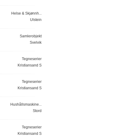
Helse & Skjønnh...
Ulstein
Samlerobjekt
Svelvik
Tegneserier
Kristiansand S
Tegneserier
Kristiansand S
Hushållsmaskine...
Stord
Tegneserier
Kristiansand S