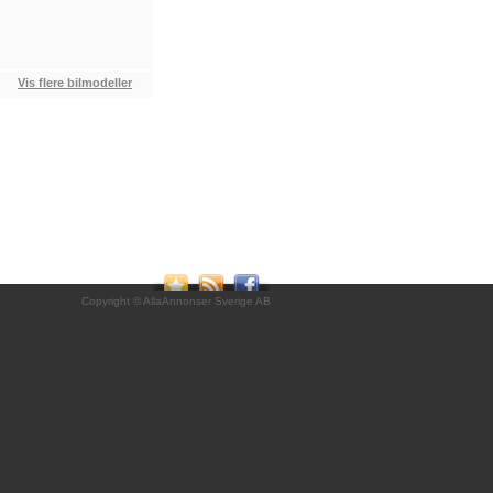
Vis flere bilmodeller
Copyright © AllaAnnonser Sverige AB