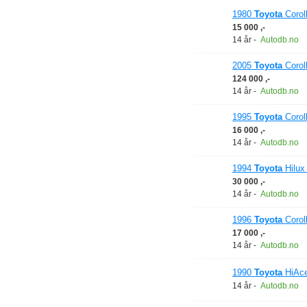
1980
Toyota
Coroll
15 000 ,-
14 år
-
Autodb.no
2005
Toyota
Corol
124 000 ,-
14 år
-
Autodb.no
1995
Toyota
Corol
16 000 ,-
14 år
-
Autodb.no
1994
Toyota
Hilu
30 000 ,-
14 år
-
Autodb.no
1996
Toyota
Coroll
17 000 ,-
14 år
-
Autodb.no
1990
Toyota
HiAce
14 år
-
Autodb.no