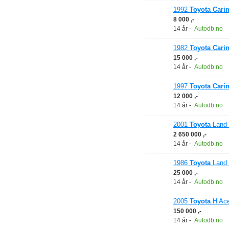
1992
Toyota
Cari
8 000 ,-
14 år
-
Autodb.no
1982
Toyota
Cari
15 000 ,-
14 år
-
Autodb.no
1997
Toyota
Cari
12 000 ,-
14 år
-
Autodb.no
2001
Toyota
Land 
2 650 000 ,-
14 år
-
Autodb.no
1986
Toyota
Land C
25 000 ,-
14 år
-
Autodb.no
2005
Toyota
HiAce
150 000 ,-
14 år
-
Autodb.no