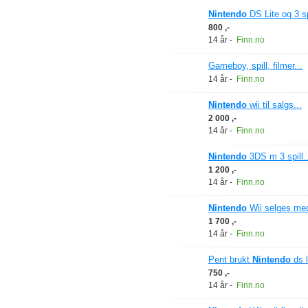
Nintendo
DS Lite og 3 spi
800 ,-
14 år
-
Finn.no
Gameboy, spill, filmer...
14 år
-
Finn.no
Nintendo
wii til salgs...
2 000 ,-
14 år
-
Finn.no
Nintendo
3DS m 3 spill..
1 200 ,-
14 år
-
Finn.no
Nintendo
Wii selges med
1 700 ,-
14 år
-
Finn.no
Pent brukt
Nintendo
ds l
750 ,-
14 år
-
Finn.no