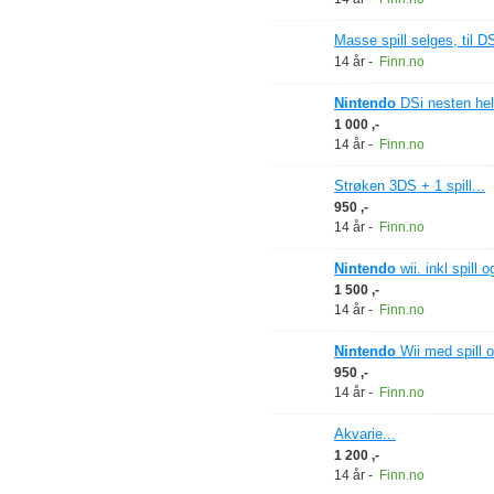
Masse spill selges, til 
14 år
-
Finn.no
Nintendo
DSi nesten helt 
1 000 ,-
14 år
-
Finn.no
Strøken 3DS + 1 spill...
950 ,-
14 år
-
Finn.no
Nintendo
wii. inkl spill o
1 500 ,-
14 år
-
Finn.no
Nintendo
Wii med spill o
950 ,-
14 år
-
Finn.no
Akvarie...
1 200 ,-
14 år
-
Finn.no