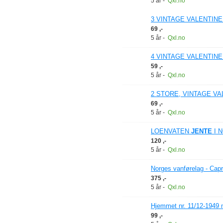
5 år
-
Qxl.no
3 VINTAGE VALENTIN
69 ,-
5 år
-
Qxl.no
4 VINTAGE VALENTINE
59 ,-
5 år
-
Qxl.no
2 STORE, VINTAGE VA
69 ,-
5 år
-
Qxl.no
LOENVATEN
JENTE
I 
120 ,-
5 år
-
Qxl.no
Norges vanførelag - Capri
375 ,-
5 år
-
Qxl.no
Hjemmet nr. 11/12-1949 m/
99 ,-