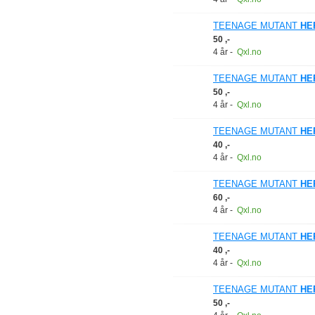
TEENAGE MUTANT
HE
50 ,-
4 år
-
Qxl.no
TEENAGE MUTANT
HE
50 ,-
4 år
-
Qxl.no
TEENAGE MUTANT
HE
40 ,-
4 år
-
Qxl.no
TEENAGE MUTANT
HE
60 ,-
4 år
-
Qxl.no
TEENAGE MUTANT
HE
40 ,-
4 år
-
Qxl.no
TEENAGE MUTANT
HE
50 ,-