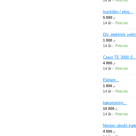
14 år
-
Finn.no
trucktårn / plog...
5 000 ,-
14 år
-
Finn.no
Div. elektrisk verkt
1 000 ,-
14 år
-
Finn.no
Casio TE 3000 S..
4 900 ,-
14 år
-
Finn.no
Elefant...
1 800 ,-
14 år
-
Finn.no
bakeriutstyr...
10 000 ,-
14 år
-
Finn.no
Nesten ubrukt kjøle
4 000 ,-