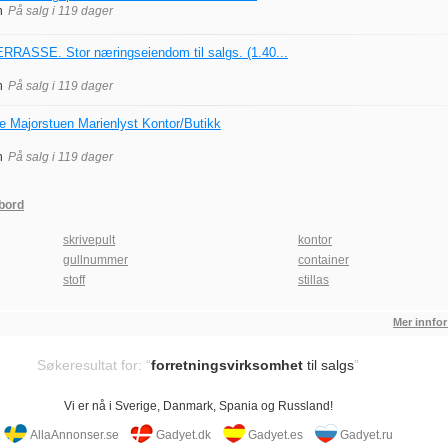
n
På salg i 119 dager
ASSE. Stor næringseiendom til salgs. (1.40...
n
På salg i 119 dager
le Majorstuen Marienlyst Kontor/Butikk
n
På salg i 119 dager
bord
skrivepult
kontor
gullnummer
container
stoff
stillas
Mer innfor
Søkeresultat for: “
forretningsvirksomhet
til salgs
”
Vi er nå i Sverige, Danmark, Spania og Russland!
AllaAnnonser.se
Gadyet.dk
Gadyet.es
Gadyet.ru