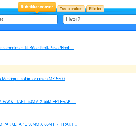
Rubrikkannonser
Fast eiendom
Billetter
ekkodeleser Til Både Proff/Privat/Hobb...
 Merking maskin for prisen MX-5500
 PAKKETAPE 50MM X 66M FRI FRAKT...
 PAKKETAPE 50MM X 66M FRI FRAKT...