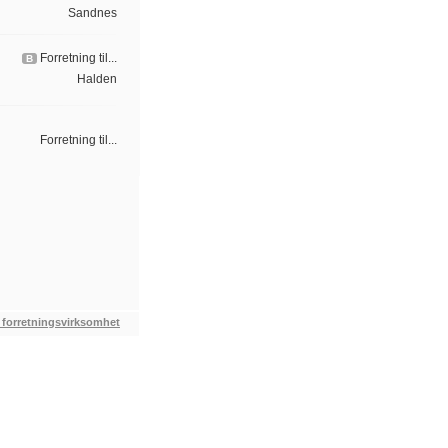
Sandnes
Forretning til...
B
Halden
Forretning til...
 forretningsvirksomhet