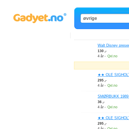
Walt Disney pre
130 ,-
4 år
-
Qxl.no
★★ OLE SIGHOL
295 ,-
4 år
-
Qxl.no
SMØRBUKK 1989
36 ,-
4 år
-
Qxl.no
★★ OLE SIGHOL
295 ,-
4 år
-
Qxl.no