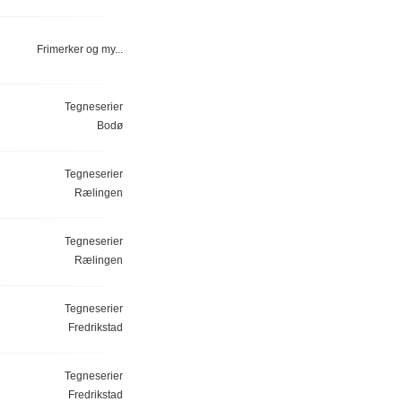
Frimerker og my...
Tegneserier
Bodø
Tegneserier
Rælingen
Tegneserier
Rælingen
Tegneserier
Fredrikstad
Tegneserier
Fredrikstad