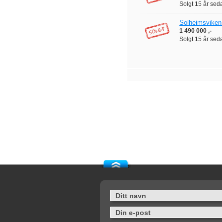
Solgt
15 år sed
Solheimsviken -
1 490 000 ,-
Solgt
15 år sed