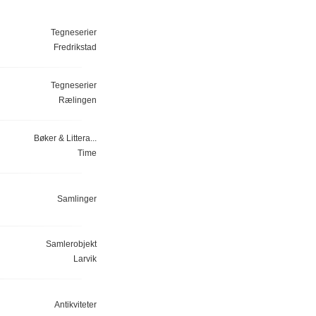
Tegneserier
Fredrikstad
Tegneserier
Rælingen
Bøker & Littera...
Time
Samlinger
Samlerobjekt
Larvik
Antikviteter